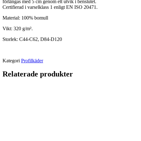
förlängas med 5 cm genom ett utvik i benslutet.
Certifierad i varselklass 1 enligt EN ISO 20471.
Material: 100% bomull
Vikt: 320 g/m².
Storlek: C44-C62, D84-D120
Kategori
Profilkäder
Relaterade produkter