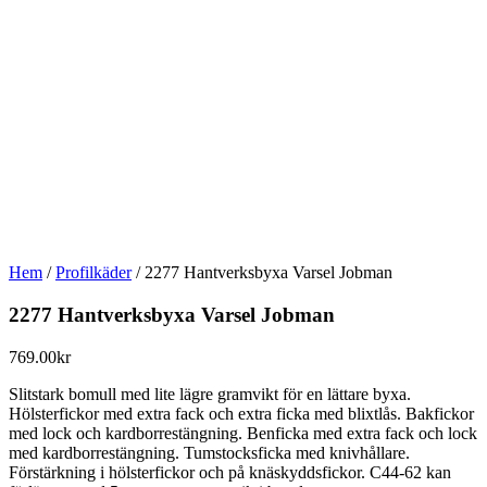
Hem
/
Profilkäder
/ 2277 Hantverksbyxa Varsel Jobman
2277 Hantverksbyxa Varsel Jobman
769.00
kr
Slitstark bomull med lite lägre gramvikt för en lättare byxa.
Hölsterfickor med extra fack och extra ficka med blixtlås. Bakfickor
med lock och kardborrestängning. Benficka med extra fack och lock
med kardborrestängning. Tumstocksficka med knivhållare.
Förstärkning i hölsterfickor och på knäskyddsfickor. C44-62 kan