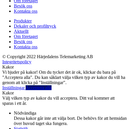
Om företaget
Besök oss
Kontakta oss
Produkter
Dekaler och profiltryck
Aktuellt
Om företaget
Besök oss
Kontakta oss
© Copyright 2022 Härjedalens Telemarketing AB
Integritetspolicy
Kakor
Vi bjuder på kakor! Om du tycker det är ok, klickar du bara på
"Acceptera alla". Du kan såklart välja vilken typ av kakor du vill ha
genom att klicka på "Inställningar".
Inställningar
Acceptera alla
Kakor
Välj vilken typ av kakor du vill acceptera. Ditt val kommer att
sparas i ett år.
Nödvändiga
Dessa kakor går inte att välja bort. De behövs för att hemsidan
över huvud taget ska fungera.
Statistik