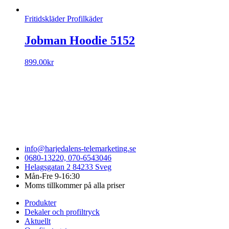
Fritidskläder Profilkäder
Jobman Hoodie 5152
899.00
kr
info@harjedalens-telemarketing.se
0680-13220, 070-6543046
Helagsgatan 2 84233 Sveg
Mån-Fre 9-16:30
Moms tillkommer på alla priser
Produkter
Dekaler och profiltryck
Aktuellt