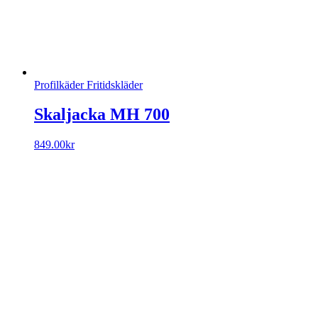
Profilkäder Fritidskläder
Skaljacka MH 700
849.00
kr