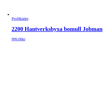
Profilkäder
2200 Hantverksbyxa bomull Jobman
999.00
kr