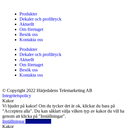
Produkter
Dekaler och profiltryck
Aktuellt
Om företaget
Besök oss
Kontakta oss
Produkter
Dekaler och profiltryck
Aktuellt
Om företaget
Besök oss
Kontakta oss
© Copyright 2022 Härjedalens Telemarketing AB
Integritetspolicy
Kakor
Vi bjuder på kakor! Om du tycker det är ok, klickar du bara på
"Acceptera alla". Du kan såklart välja vilken typ av kakor du vill ha
genom att klicka på "Inställningar".
Inställningar
Acceptera alla
Kakor