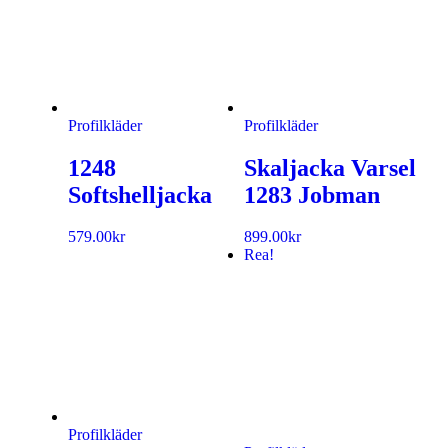
Profilkläder
Profilkläder
1248
Skaljacka Varsel
Softshelljacka
1283 Jobman
579.00
kr
899.00
kr
Rea!
Profilkläder