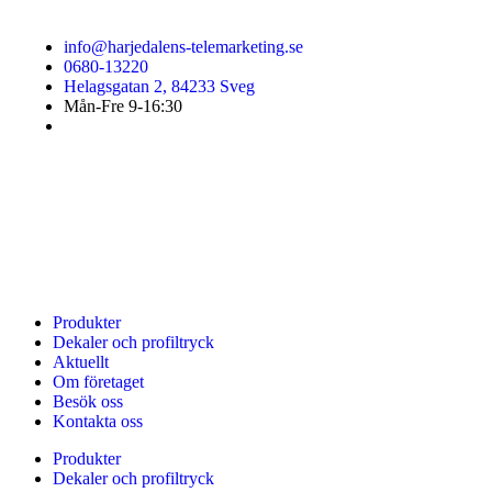
info@harjedalens-telemarketing.se
0680-13220
Helagsgatan 2, 84233 Sveg
Mån-Fre 9-16:30
Produkter
Dekaler och profiltryck
Aktuellt
Om företaget
Besök oss
Kontakta oss
Produkter
Dekaler och profiltryck