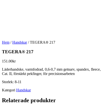
Hem
/
Handskar
/ TEGERA® 217
TEGERA® 217
151.00
kr
Läderhandske, varmfodrad, 0,6-0,7 mm getnarv, spandex, fleece,
Cat. II, förstärkt pekfinger, för precisionsarbeten
Storlek: 8-11
Kategori
Handskar
Relaterade produkter