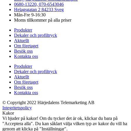
0680-13220, 070-6543046
Helagsgatan 2 84233 Sveg
Mån-Fre 9-16:30
Moms tillkommer på alla priser
Produkter
Dekaler och profiltryck
Aktuellt
Om företaget
Besök oss
Kontakta oss
Produkter
Dekaler och profiltryck
Aktuellt
Om företaget
Besök oss
Kontakta oss
© Copyright 2022 Härjedalens Telemarketing AB
Integritetspolicy
Kakor
Vi bjuder på kakor! Om du tycker det är ok, klickar du bara på
"Acceptera alla". Du kan såklart välja vilken typ av kakor du vill ha
genom att klicka på "Inställningar".