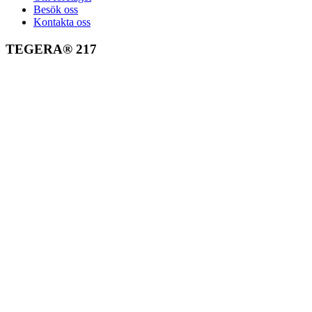
Besök oss
Kontakta oss
TEGERA® 217