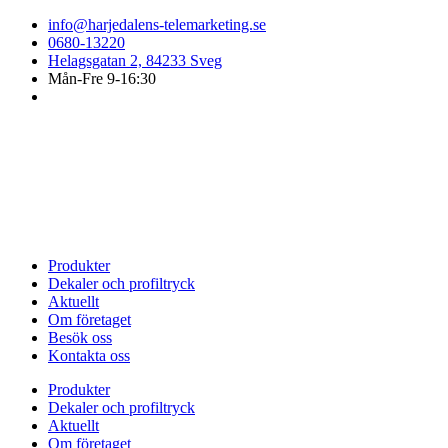
Hoppa
info@harjedalens-telemarketing.se
till
0680-13220
innehåll
Helagsgatan 2, 84233 Sveg
Mån-Fre 9-16:30
Produkter
Dekaler och profiltryck
Aktuellt
Om företaget
Besök oss
Kontakta oss
Produkter
Dekaler och profiltryck
Aktuellt
Om företaget