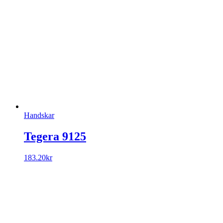
Handskar
Tegera 9125
183.20
kr