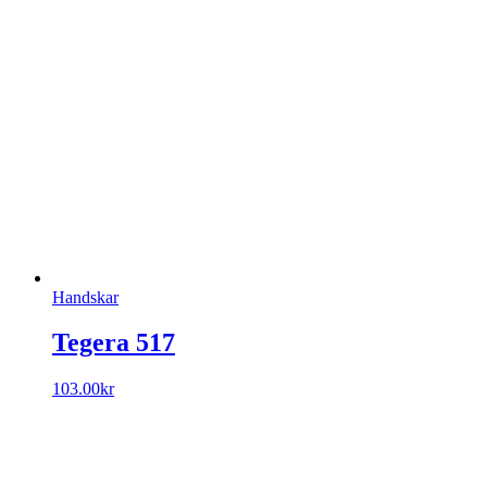
Handskar
Tegera 517
103.00
kr