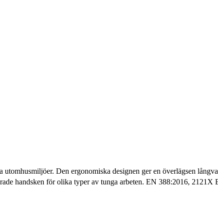
våta utomhusmiljöer. Den ergonomiska designen ger en överlägsen långv
odrade handsken för olika typer av tunga arbeten. EN 388:2016, 2121X