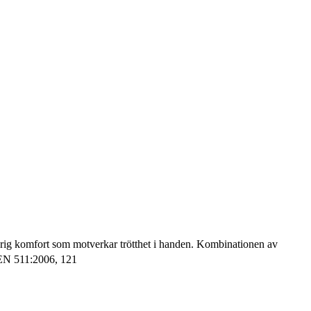
arig komfort som motverkar trötthet i handen. Kombinationen av
 EN 511:2006, 121