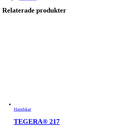
Relaterade produkter
Handskar
TEGERA® 217