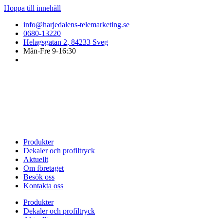
Hoppa till innehåll
info@harjedalens-telemarketing.se
0680-13220
Helagsgatan 2, 84233 Sveg
Mån-Fre 9-16:30
Produkter
Dekaler och profiltryck
Aktuellt
Om företaget
Besök oss
Kontakta oss
Produkter
Dekaler och profiltryck